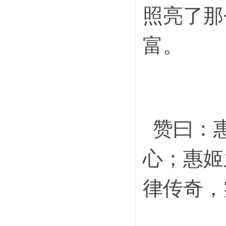
照亮了那
富。
赞曰：惠
心；惠姬
律传奇，