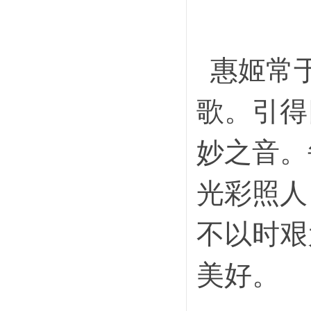
惠姬常于
歌。引得
妙之音。
光彩照人
不以时艰
美好。