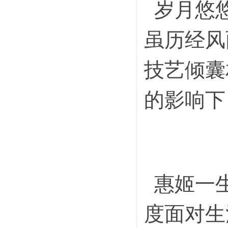
岁月悠悠
虽历经风
技艺倾囊
的影响下
惠姬一生
度面对生