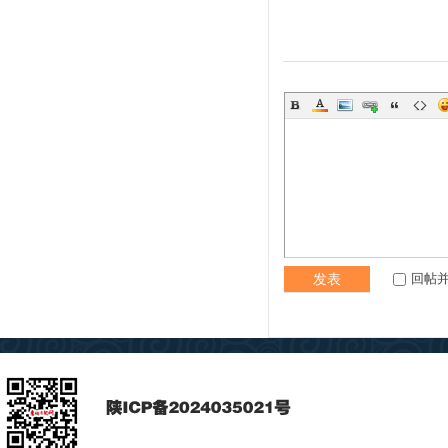
回帖
发表