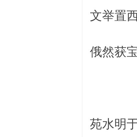
文举置
俄然获
苑水明