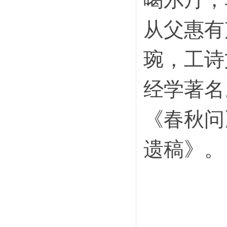
从父惠有
琬，工诗
经学著名
《春秋问
遗稿》。