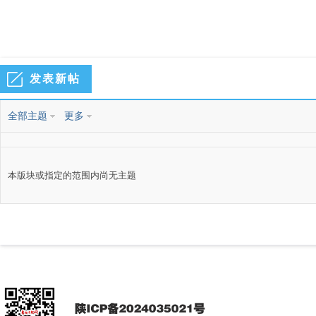
热
图
发表新帖
风
全部主题
更多
本版块或指定的范围内尚无主题
和